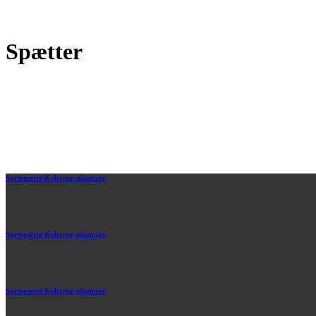
Spætter
Sortspætte Kelstrup plantage
Sortspætte Kelstrup plantage
Sortspætte Kelstrup plantage