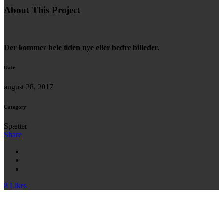
About This Project
Der kommer hele tiden nye eller bedre billeder.
Date
august 28, 2017
Category
Spætter
Share
8
Likes