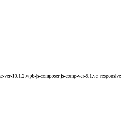
eme-ver-10.1.2,wpb-js-composer js-comp-ver-5.1,vc_responsive