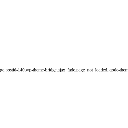
o_page,postid-140,wp-theme-bridge,ajax_fade,page_not_loaded,,qode-th