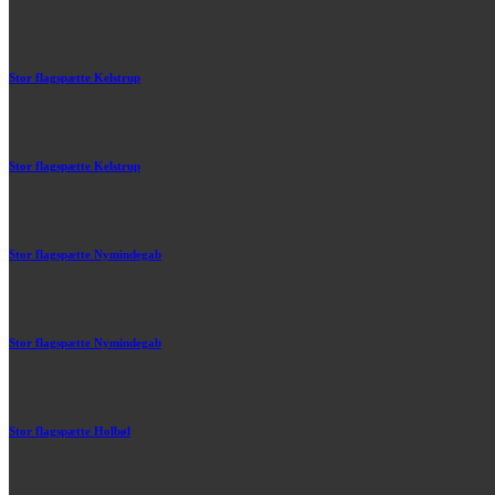
Stor flagspætte Kelstrup
Stor flagspætte Kelstrup
Stor flagspætte Nymindegab
Stor flagspætte Nymindegab
Stor flagspætte Holbøl