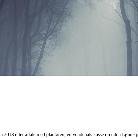
eg i 2018 efter aftale med plantøren, en vendehals kasse op ude i Lønne 