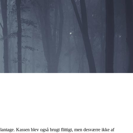
plantage. Kassen blev også brugt flittigt, men desværre ikke af