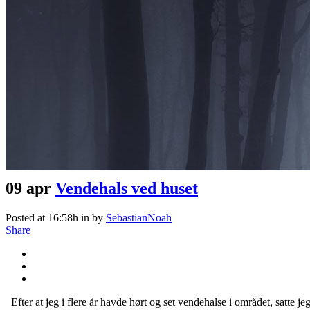
09 apr
Vendehals ved huset
Posted at 16:58h
in
by
SebastianNoah
Share
Efter at jeg i flere år havde hørt og set vendehalse i området, satte j